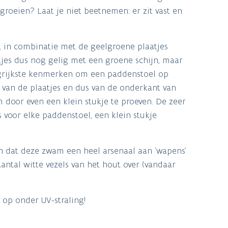
roeien? Laat je niet beetnemen: er zit vast en
 in combinatie met de geelgroene plaatjes
jes dus nog gelig met een groene schijn, maar
angrijkste kenmerken om een paddenstoel op
 van de plaatjes en dus van de onderkant van
 door even een klein stukje te proeven. De zeer
s voor elke paddenstoel, een klein stukje
en dat deze zwam een heel arsenaal aan ‘wapens’
antal witte vezels van het hout over (vandaar
 op onder UV-straling!